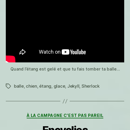
Quand l’étang est gelé et que tu fais tomber ta balle…
balle
,
chien
,
étang
,
glace
,
Jekyll
,
Sherlock
Étiquettes
Catégories
À LA CAMPAGNE C'EST PAS PAREIL
Encyclies