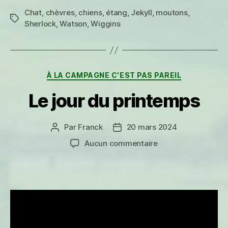
Chat
,
chèvres
,
chiens
,
étang
,
Jekyll
,
moutons
,
Étiquettes
Sherlock
,
Watson
,
Wiggins
Catégories
À LA CAMPAGNE C'EST PAS PAREIL
Le jour du printemps
Par
Franck
20 mars 2024
Auteur
Date
de
de
sur
Aucun commentaire
l’article
l’article
Le
jour
du
printemps