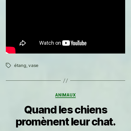
étang
,
vase
Étiquettes
Catégories
ANIMAUX
Quand les chiens
promènent leur chat.