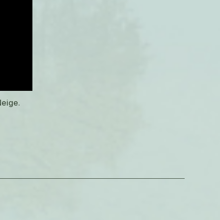
Neige.