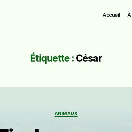
Accueil
À
Étiquette :
César
Catégories
ANIMAUX