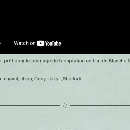
t prêt pour le tournage de l’adaptation en film de Blanche 
r
,
cheval
,
chien
,
Cody
,
Jekyll
,
Sherlock
es
Catégories