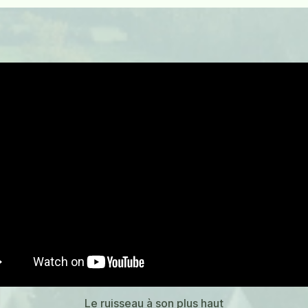
Le ruisseau à son plus haut