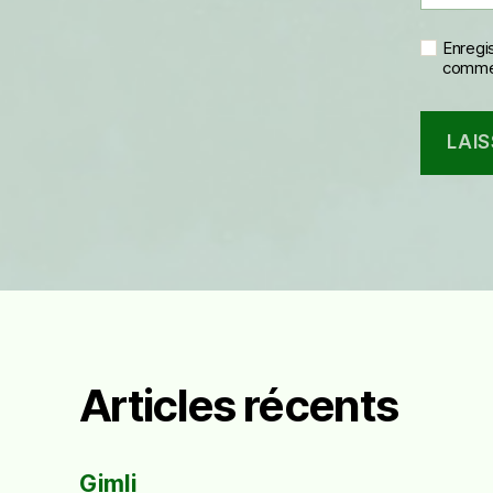
Enregi
commen
Articles récents
Gimli