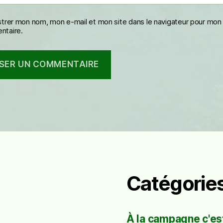
strer mon nom, mon e-mail et mon site dans le navigateur pour mon
taire.
Catégorie
À la campagne c'est