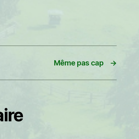
Même pas cap
→
ire