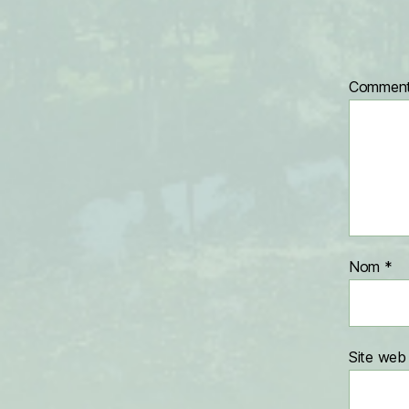
Comment
Nom
*
Site web