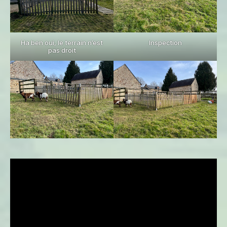
Ha ben oui, le terrain n’est
Inspection
pas droit