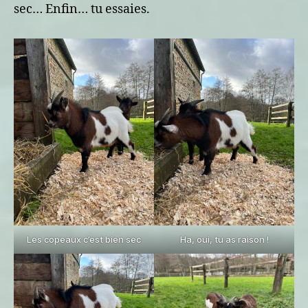
sec… Enfin… tu essaies.
Les copeaux c’est bien sec
Ha, oui, tu as raison !