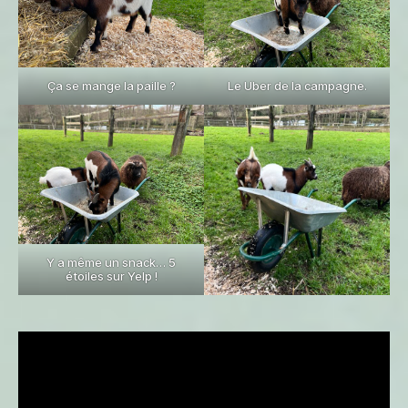
Ça se mange la paille ?
Le Uber de la campagne.
Y a même un snack… 5
étoiles sur Yelp !