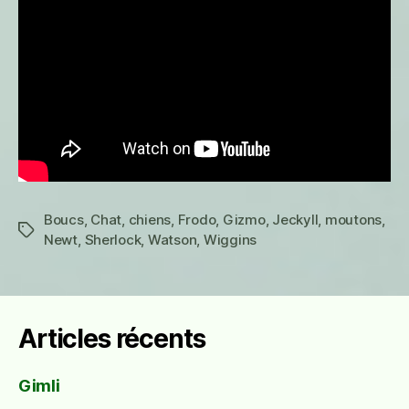
Boucs
,
Chat
,
chiens
,
Frodo
,
Gizmo
,
Jeckyll
,
moutons
,
Étiquettes
Newt
,
Sherlock
,
Watson
,
Wiggins
Articles récents
Gimli