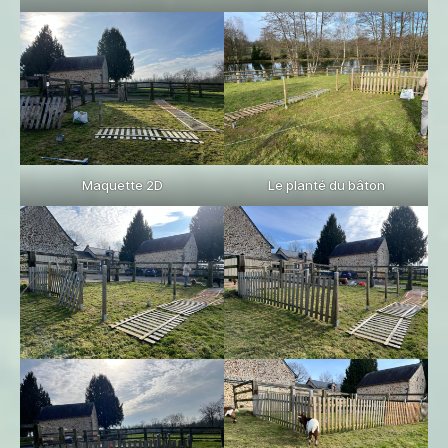
Maquette 2D
Le planté du bâton