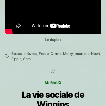
Le duplex
Boucs
,
chèvres
,
Frodo
,
Gizmo
,
Merry
,
moutons
,
Newt
,
Étiquettes
Pippin
,
Sam
Catégories
ANIMAUX
La vie sociale de
Wiggins