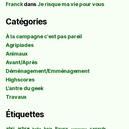
Franck
dans
Je risque ma vie pour vous
Catégories
À la campagne c'est pas pareil
Agripiades
Animaux
Avant/Après
Déménagement/Emménagement
Highscores
L'antre du geek
Travaux
Étiquettes
abri
arbre
Boucs
bois
canards
balle