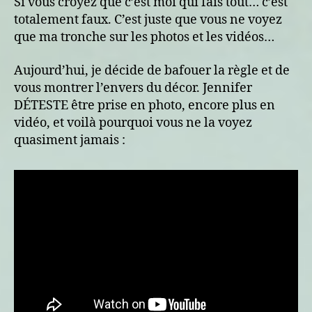
Si vous croyez que c’est moi qui fais tout… c’est
totalement faux. C’est juste que vous ne voyez
que ma tronche sur les photos et les vidéos…
Aujourd’hui, je décide de bafouer la règle et de
vous montrer l’envers du décor. Jennifer
DÉTESTE être prise en photo, encore plus en
vidéo, et voilà pourquoi vous ne la voyez
quasiment jamais :