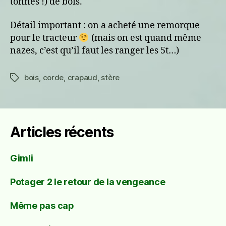
tonnes !) de bois.
Détail important : on a acheté une remorque
pour le tracteur
(mais on est quand même
nazes, c’est qu’il faut les ranger les 5t…)
bois
,
corde
,
crapaud
,
stère
Étiquettes
Articles récents
Gimli
Potager 2 le retour de la vengeance
Même pas cap