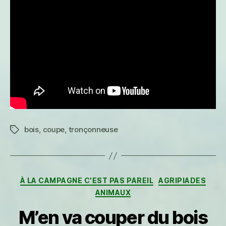
bois
,
coupe
,
tronçonneuse
Étiquettes
Catégories
À LA CAMPAGNE C'EST PAS PAREIL
AGRIPIADES
ANIMAUX
M’en va couper du bois