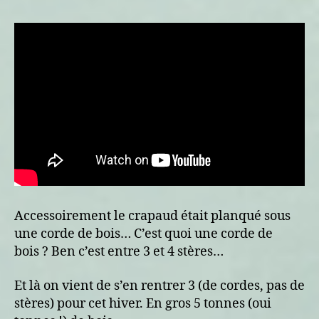
Accessoirement le crapaud était planqué sous
une corde de bois… C’est quoi une corde de
bois ? Ben c’est entre 3 et 4 stères…
Et là on vient de s’en rentrer 3 (de cordes, pas de
stères) pour cet hiver. En gros 5 tonnes (oui