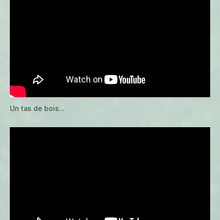
Un tas de bois…