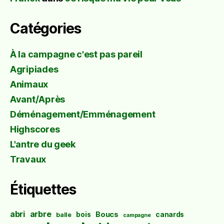
Catégories
À la campagne c'est pas pareil
Agripiades
Animaux
Avant/Après
Déménagement/Emménagement
Highscores
L'antre du geek
Travaux
Étiquettes
abri
arbre
Boucs
bois
canards
balle
campagne