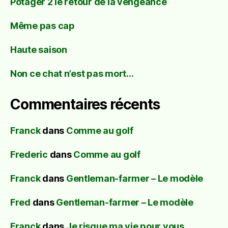
Potager 2 le retour de la vengeance
Même pas cap
Haute saison
Non ce chat n’est pas mort…
Commentaires récents
Franck
dans
Comme au golf
Frederic
dans
Comme au golf
Franck
dans
Gentleman-farmer – Le modèle
Fred
dans
Gentleman-farmer – Le modèle
Franck
dans
Je risque ma vie pour vous