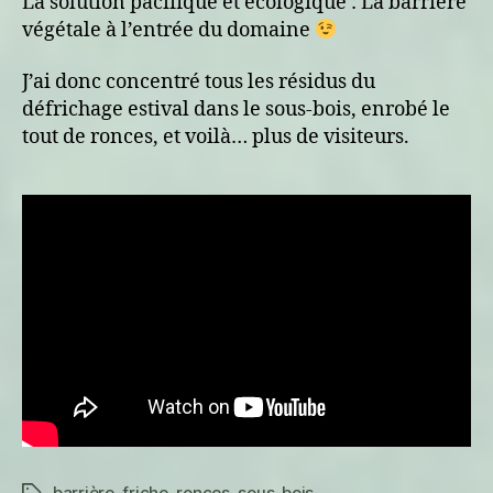
La solution pacifique et écologique : La barrière
végétale à l’entrée du domaine
J’ai donc concentré tous les résidus du
défrichage estival dans le sous-bois, enrobé le
tout de ronces, et voilà… plus de visiteurs.
barrière
,
friche
,
ronces
,
sous-bois