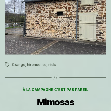
Grange
,
hirondelles
,
nids
Étiquettes
Catégories
À LA CAMPAGNE C'EST PAS PAREIL
Mimosas