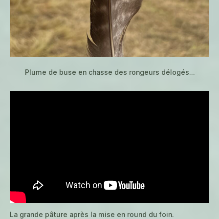
Plume de buse en chasse des rongeurs délogés…
La grande pâture après la mise en round du foin.