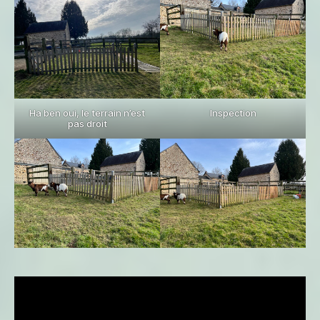
Ha ben oui, le terrain n’est
Inspection
pas droit