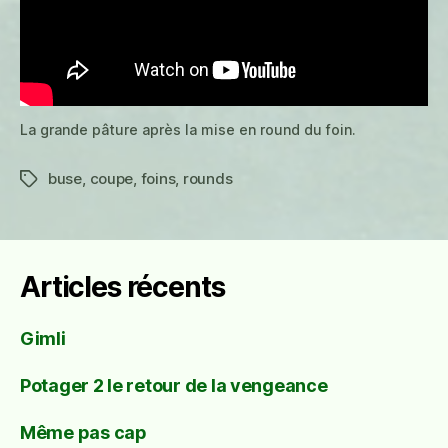
La grande pâture après la mise en round du foin.
buse
,
coupe
,
foins
,
rounds
Étiquettes
Articles récents
Gimli
Potager 2 le retour de la vengeance
Même pas cap