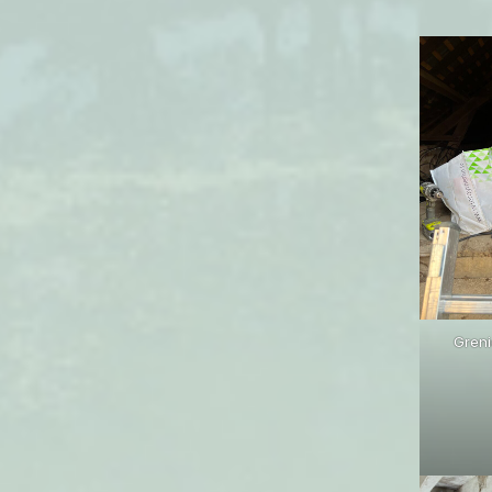
Greni