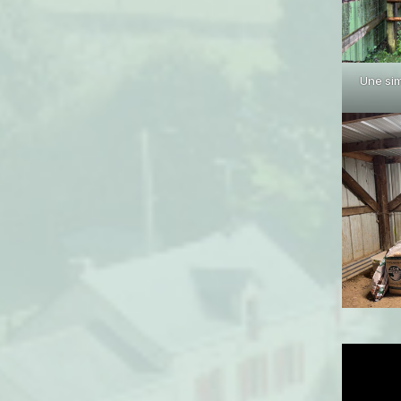
Une sim