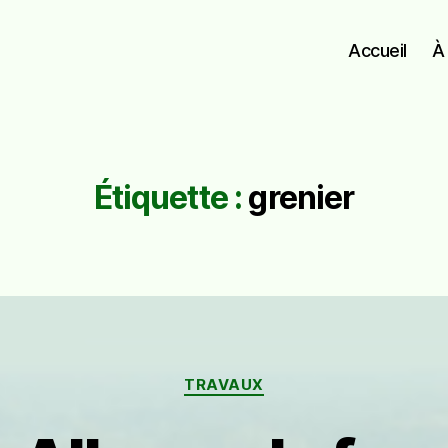
Accueil
À
Étiquette :
grenier
Catégories
TRAVAUX