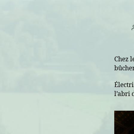
Chez l
bûcher
Électr
l’abri 