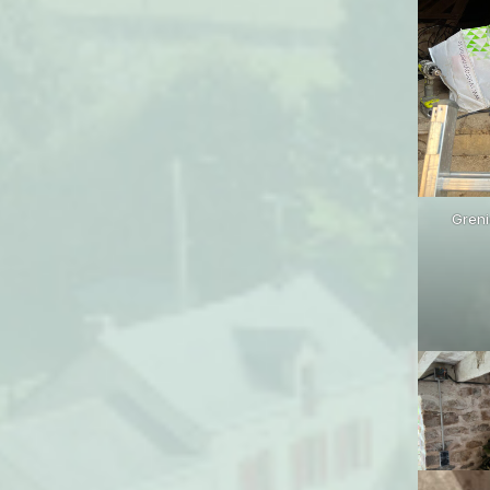
Greni