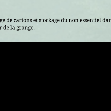
de
de
l’article
l’article
ge de cartons et stockage du non essentiel dan
r de la grange.