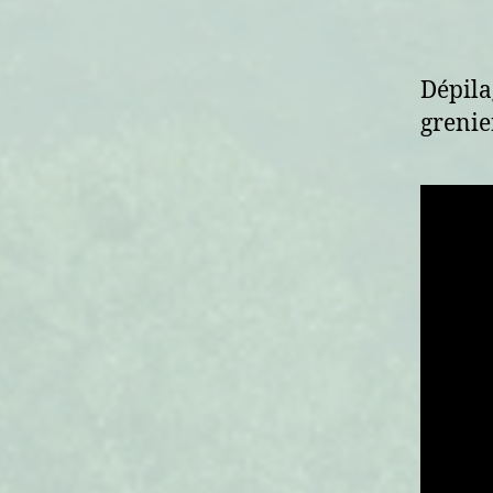
Dépila
grenie