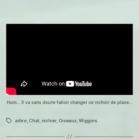
branches
Hum… Il va sans doute falloir changer ce nichoir de place…
arbre
,
Chat
,
nichoir
,
Oiseaux
,
Wiggins
Étiquettes