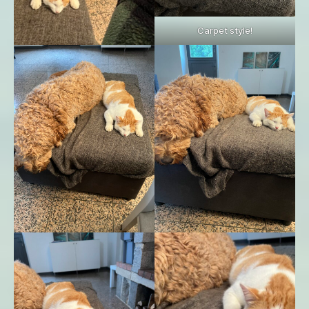
Carpet style!