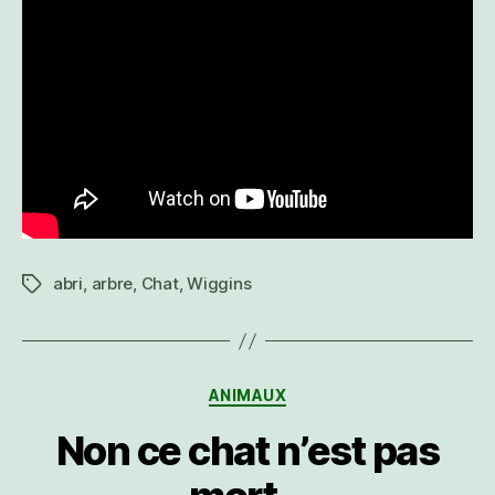
abri
,
arbre
,
Chat
,
Wiggins
Étiquettes
Catégories
ANIMAUX
Non ce chat n’est pas