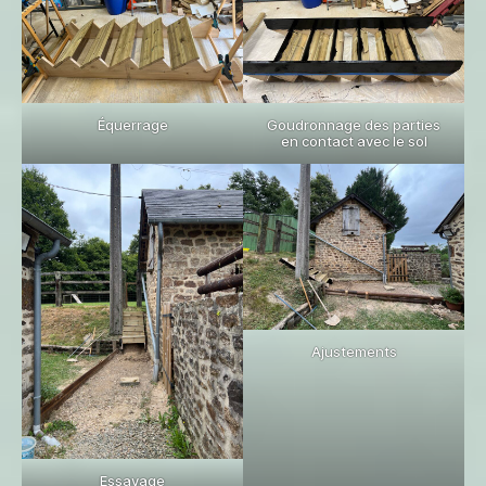
Équerrage
Goudronnage des parties
en contact avec le sol
Ajustements
Essayage