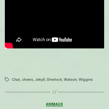
Chat
,
chiens
,
Jekyll
,
Sherlock
,
Watson
,
Wiggins
Étiquettes
Catégories
ANIMAUX