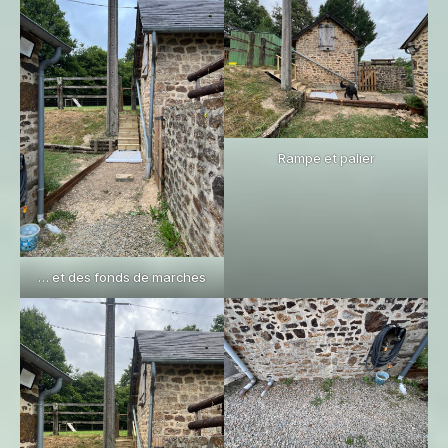
Rampe et palier
… et des fonds de marches