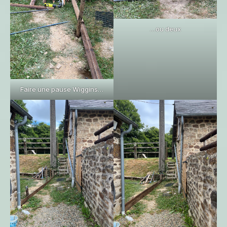
…ou deux
Faire une pause Wiggins…