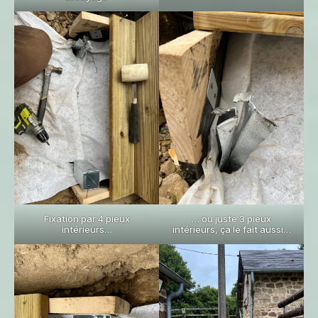
Fixation par 4 pieux
… ou juste 3 pieux
intérieurs…
intérieurs, ça le fait aussi…