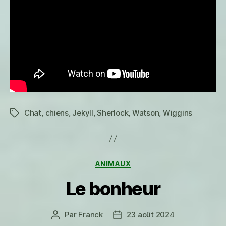
Chat
,
chiens
,
Jekyll
,
Sherlock
,
Watson
,
Wiggins
Étiquettes
Catégories
ANIMAUX
Le bonheur
Par
Franck
23 août 2024
Auteur
Date