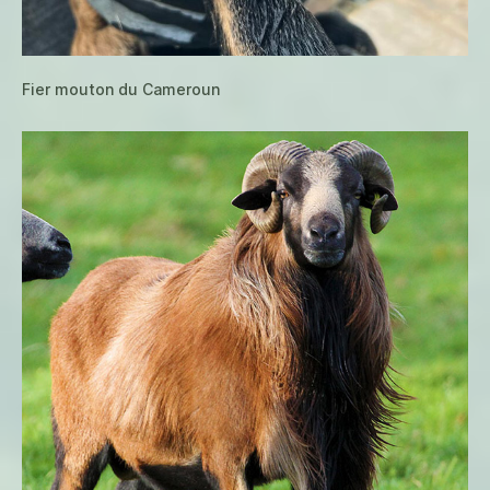
Fier mouton du Cameroun