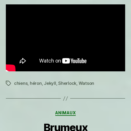
chiens
,
héron
,
Jekyll
,
Sherlock
,
Watson
Étiquettes
Catégories
ANIMAUX
Brumeux