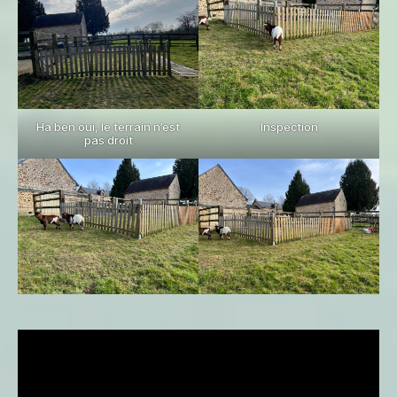
Ha ben oui, le terrain n’est
Inspection
pas droit