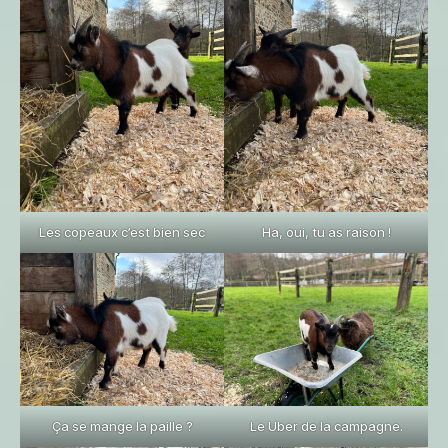
Les copeaux c’est bien sec
Ha, oui, tu as raison !
Ça se mange la paille ?
Le Uber de la campagne.