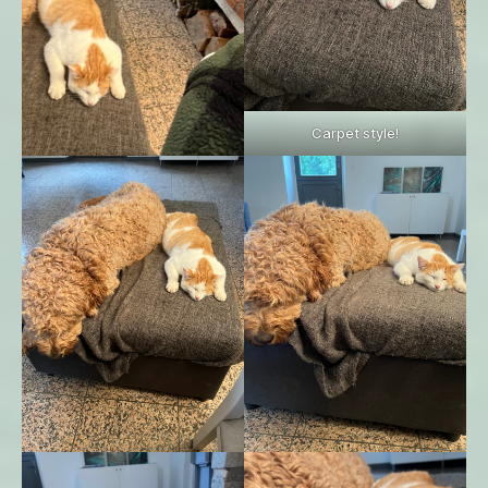
Carpet style!