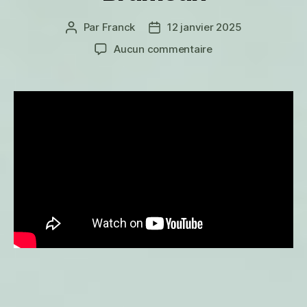
Par
Franck
12 janvier 2025
Auteur
Date
de
de
sur
Aucun commentaire
l’article
l’article
Brumeux