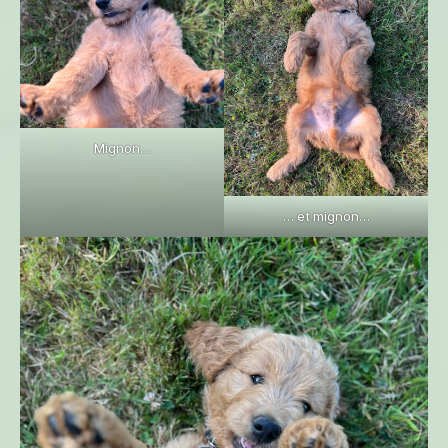
Mignon…
… et mignon…