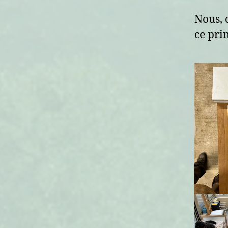
Nous, 
ce pri