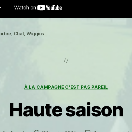
arbre
,
Chat
,
Wiggins
es
Catégories
À LA CAMPAGNE C'EST PAS PAREIL
Haute saison