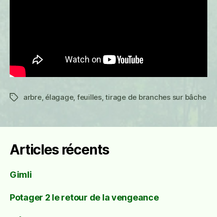
arbre
,
élagage
,
feuilles
,
tirage de branches sur bâche
Étiquettes
Articles récents
Gimli
Potager 2 le retour de la vengeance