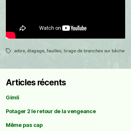
arbre
,
élagage
,
feuilles
,
tirage de branches sur bâche
Étiquettes
Articles récents
Gimli
Potager 2 le retour de la vengeance
Même pas cap