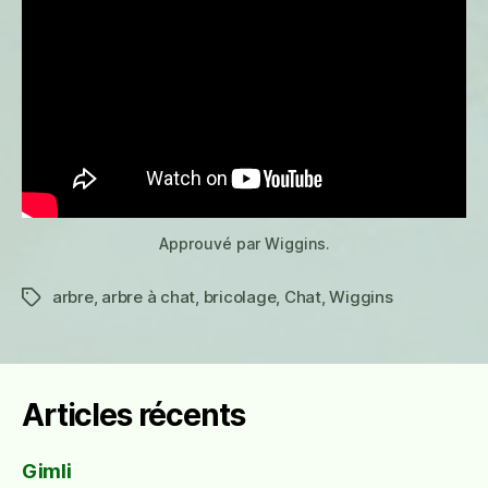
Approuvé par Wiggins.
arbre
,
arbre à chat
,
bricolage
,
Chat
,
Wiggins
Étiquettes
Articles récents
Gimli