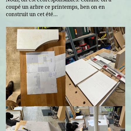
arbre
coupé un arbre ce printemps, ben on en
construit un cet été…