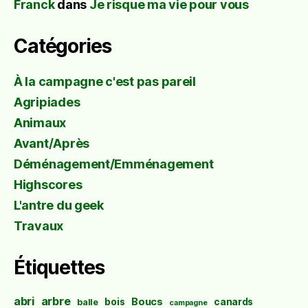
Franck
dans
Je risque ma vie pour vous
Catégories
À la campagne c'est pas pareil
Agripiades
Animaux
Avant/Après
Déménagement/Emménagement
Highscores
L'antre du geek
Travaux
Étiquettes
abri
arbre
Boucs
bois
canards
balle
campagne