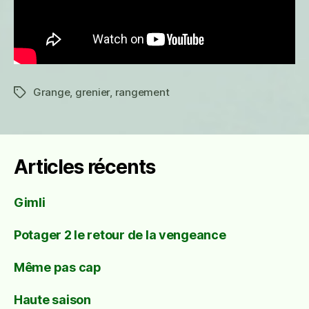
Grange
,
grenier
,
rangement
Étiquettes
Articles récents
Gimli
Potager 2 le retour de la vengeance
Même pas cap
Haute saison