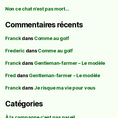
Non ce chat n’est pas mort…
Commentaires récents
Franck
dans
Comme au golf
Frederic
dans
Comme au golf
Franck
dans
Gentleman-farmer – Le modèle
Fred
dans
Gentleman-farmer – Le modèle
Franck
dans
Je risque ma vie pour vous
Catégories
À la campagne c'est pas pareil