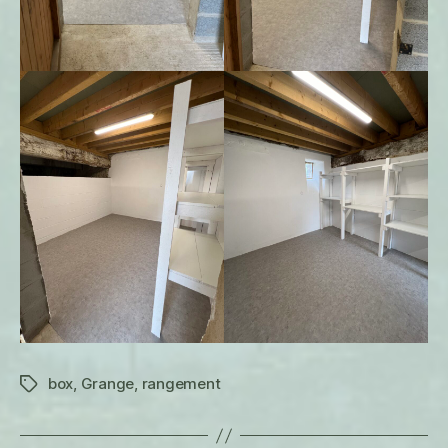
box
,
Grange
,
rangement
Étiquettes