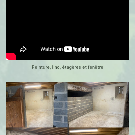
Peinture, lino, étagères et fenêtre