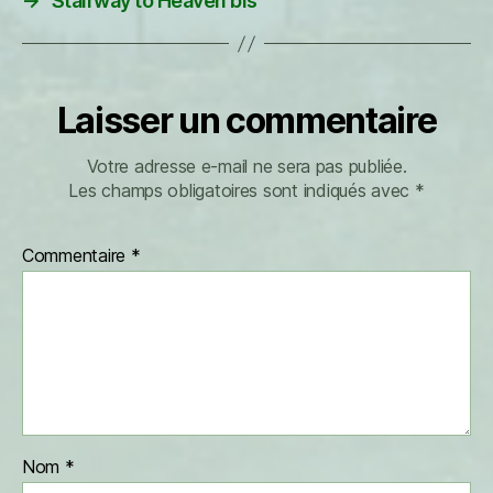
→
Stairway to Heaven bis
Laisser un commentaire
Votre adresse e-mail ne sera pas publiée.
Les champs obligatoires sont indiqués avec
*
Commentaire
*
Nom
*