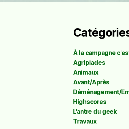
Catégorie
À la campagne c'est
Agripiades
Animaux
Avant/Après
Déménagement/E
Highscores
L'antre du geek
Travaux