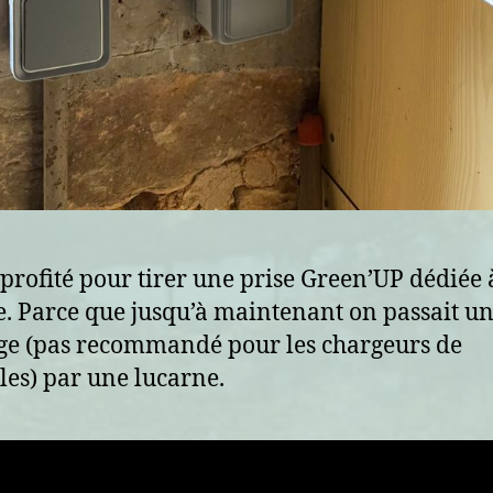
i profité pour tirer une prise Green’UP dédiée 
e. Parce que jusqu’à maintenant on passait u
ge (pas recommandé pour les chargeurs de
les) par une lucarne.