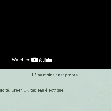
Là au moins c’est propre.
ricité
,
Green'UP
,
tableau électrique
es