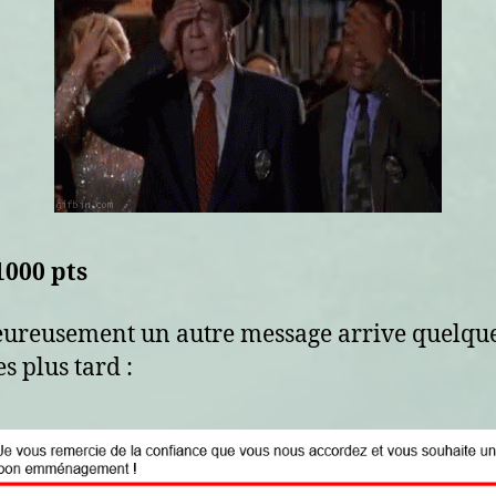
1000 pts
eureusement un autre message arrive quelqu
s plus tard :