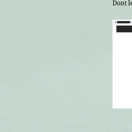
Dont l