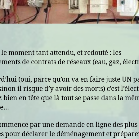
 le moment tant attendu, et redouté : les
ments de contrats de réseaux (eau, gaz, électri
d’hui (oui, parce qu’on va en faire juste UN p
inon il risque d’y avoir des morts) c’est l’élect
 bien en tête que là tout se passe dans la mê
ée…
ommence par une demande en ligne des plus
s pour déclarer le déménagement et préparer