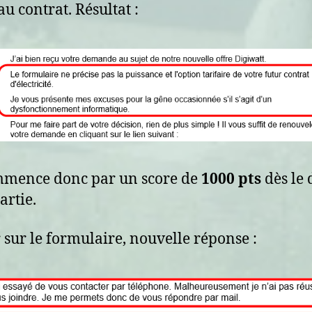
u contrat. Résultat :
mmence donc par un score de
1000 pts
dès le 
artie.
 sur le formulaire, nouvelle réponse :