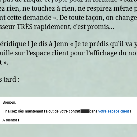
z rien, ne touchez à rien, ne respirez même 
nt cette demande ». De toute façon, on chang
sseur TRÈS rapidement, c’est promis…
véridique ! Je dis à Jenn « Je te prédis qu’il va 
uille sur l’espace client pour l’affichage du n
 ».
 tard :