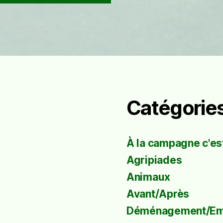
Catégorie
À la campagne c'est
Agripiades
Animaux
Avant/Après
Déménagement/E