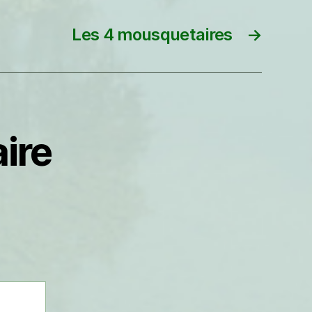
Les 4 mousquetaires
→
ire