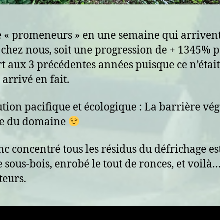
 « promeneurs » en une semaine qui arriven
 chez nous, soit une progression de + 1345% 
t aux 3 précédentes années puisque ce n’était
arrivé en fait.
ution pacifique et écologique : La barrière vég
ée du domaine
onc concentré tous les résidus du défrichage es
e sous-bois, enrobé le tout de ronces, et voilà
teurs.