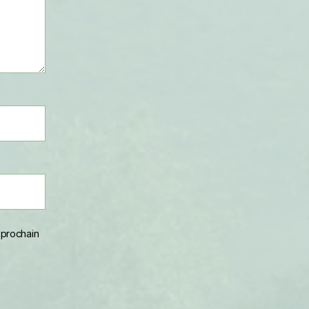
 prochain