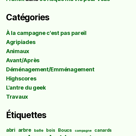
Catégories
À la campagne c'est pas pareil
Agripiades
Animaux
Avant/Après
Déménagement/Emménagement
Highscores
L'antre du geek
Travaux
Étiquettes
abri
arbre
Boucs
bois
canards
balle
campagne