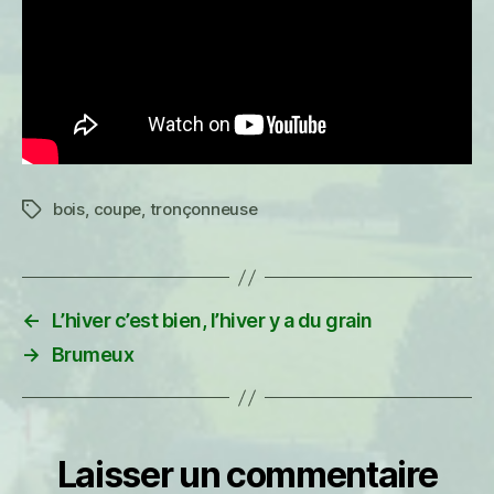
bois
,
coupe
,
tronçonneuse
Étiquettes
←
L’hiver c’est bien, l’hiver y a du grain
→
Brumeux
Laisser un commentaire