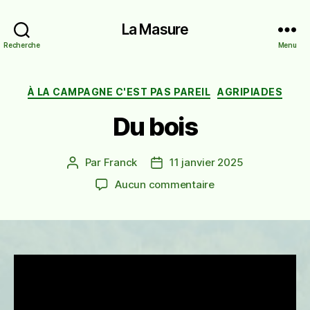
La Masure
Recherche
Menu
Catégories
À LA CAMPAGNE C'EST PAS PAREIL
AGRIPIADES
Du bois
Par
Franck
11 janvier 2025
Auteur
Date
de
de
sur
Aucun commentaire
l’article
l’article
Du
bois