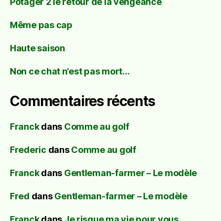
Potager 2 le retour de la vengeance
Même pas cap
Haute saison
Non ce chat n’est pas mort…
Commentaires récents
Franck
dans
Comme au golf
Frederic
dans
Comme au golf
Franck
dans
Gentleman-farmer – Le modèle
Fred
dans
Gentleman-farmer – Le modèle
Franck
dans
Je risque ma vie pour vous