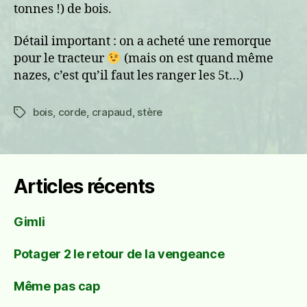
tonnes !) de bois.
Détail important : on a acheté une remorque
pour le tracteur
(mais on est quand même
nazes, c’est qu’il faut les ranger les 5t…)
bois
,
corde
,
crapaud
,
stère
Étiquettes
Articles récents
Gimli
Potager 2 le retour de la vengeance
Même pas cap