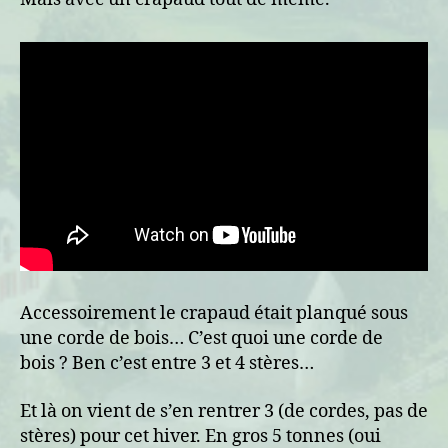
Accessoirement le crapaud était planqué sous
une corde de bois… C’est quoi une corde de
bois ? Ben c’est entre 3 et 4 stères…
Et là on vient de s’en rentrer 3 (de cordes, pas de
stères) pour cet hiver. En gros 5 tonnes (oui