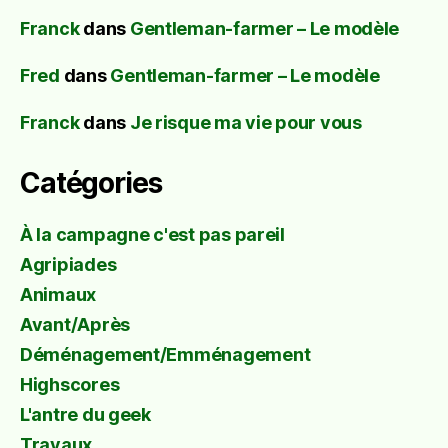
Franck
dans
Gentleman-farmer – Le modèle
Fred
dans
Gentleman-farmer – Le modèle
Franck
dans
Je risque ma vie pour vous
Catégories
À la campagne c'est pas pareil
Agripiades
Animaux
Avant/Après
Déménagement/Emménagement
Highscores
L'antre du geek
Travaux