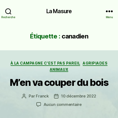
La Masure
Recherche
Menu
Étiquette :
canadien
Catégories
À LA CAMPAGNE C'EST PAS PAREIL
AGRIPIADES
ANIMAUX
M’en va couper du bois
Par
Franck
10 décembre 2022
Auteur
Date
de
de
sur
Aucun commentaire
l’article
l’article
M’en
va