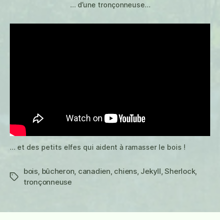
… d’une tronçonneuse…
… et des petits elfes qui aident à ramasser le bois !
bois
,
bûcheron
,
canadien
,
chiens
,
Jekyll
,
Sherlock
,
Étiquettes
tronçonneuse