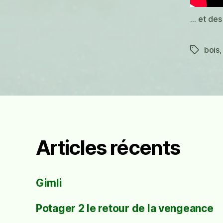
… et des 
bois
Étiquett
Articles récents
Gimli
Potager 2 le retour de la vengeance