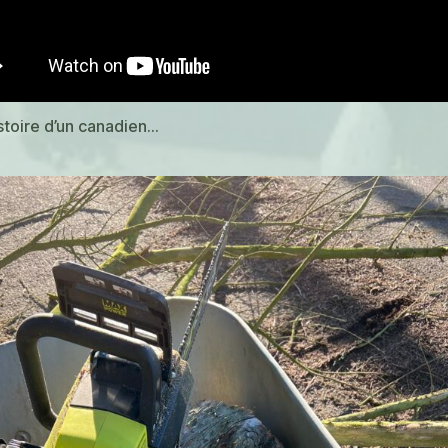
istoire d’un canadien…