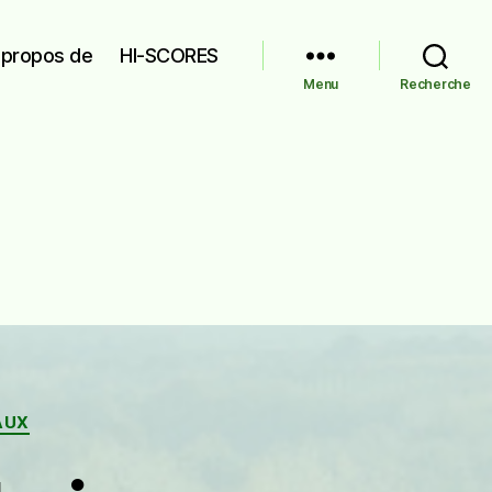
 propos de
HI-SCORES
Menu
Recherche
AUX