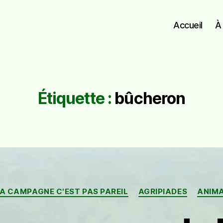
Accueil
À
Étiquette :
bûcheron
Catégories
LA CAMPAGNE C'EST PAS PAREIL
AGRIPIADES
ANIM