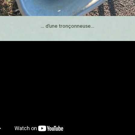
… d’une tronçonneuse…