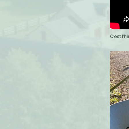
C’est l’h