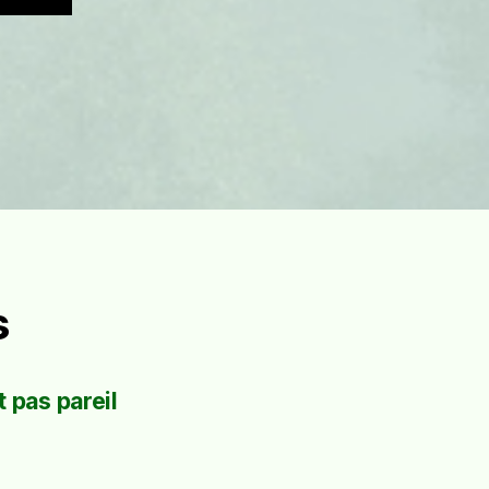
s
 pas pareil