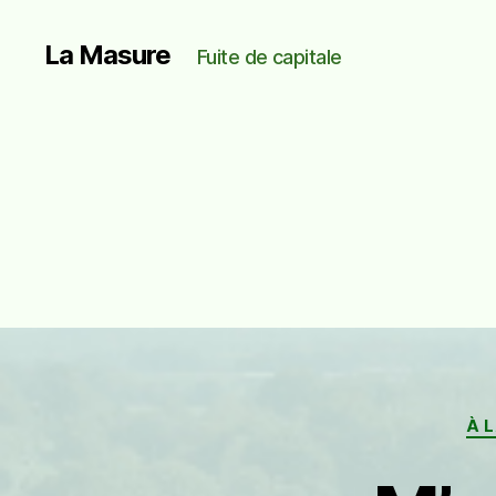
La Masure
Fuite de capitale
À 