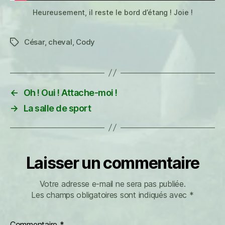
Heureusement, il reste le bord d’étang ! Joie !
César
,
cheval
,
Cody
Étiquettes
←
Oh ! Oui ! Attache-moi !
→
La salle de sport
Laisser un commentaire
Votre adresse e-mail ne sera pas publiée.
Les champs obligatoires sont indiqués avec
*
Commentaire
*