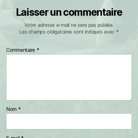
Laisser un commentaire
Votre adresse e-mail ne sera pas publiée.
Les champs obligatoires sont indiqués avec
*
Commentaire
*
Nom
*