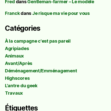
Fred
dans
Gentleman-farmer – Le modèle
Franck
dans
Je risque ma vie pour vous
Catégories
À la campagne c'est pas pareil
Agripiades
Animaux
Avant/Après
Déménagement/Emménagement
Highscores
L'antre du geek
Travaux
Étiquettes