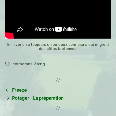
En hiver on a toujours un ou deux cormorans qui migrent
des côtes bretonnes.
cormorans
,
étang
Étiquettes
←
Freeze
→
Potager – La préparation