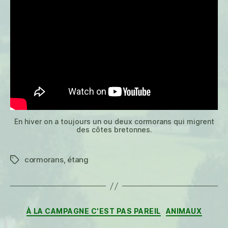
En hiver on a toujours un ou deux cormorans qui migrent
des côtes bretonnes.
cormorans
,
étang
Étiquettes
Catégories
À LA CAMPAGNE C'EST PAS PAREIL
ANIMAUX