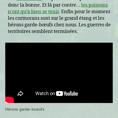
donc la bonne. Et là par contre…
les poissons
n’ont qu’à bien se tenir
. Enfin pour le moment
les cormorans sont sur le grand étang et les
hérons garde-bœufs chez nous. Les guerres de
territoires semblent terminées.
Hérons garde-boeufs