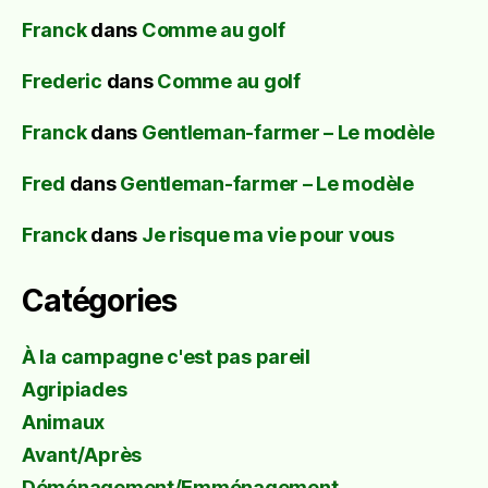
Franck
dans
Comme au golf
Frederic
dans
Comme au golf
Franck
dans
Gentleman-farmer – Le modèle
Fred
dans
Gentleman-farmer – Le modèle
Franck
dans
Je risque ma vie pour vous
Catégories
À la campagne c'est pas pareil
Agripiades
Animaux
Avant/Après
Déménagement/Emménagement