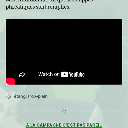
phréatiques sont remplies.
étang
,
trop-plein
Étiquettes
Catégories
À LA CAMPAGNE C'EST PAS PAREIL