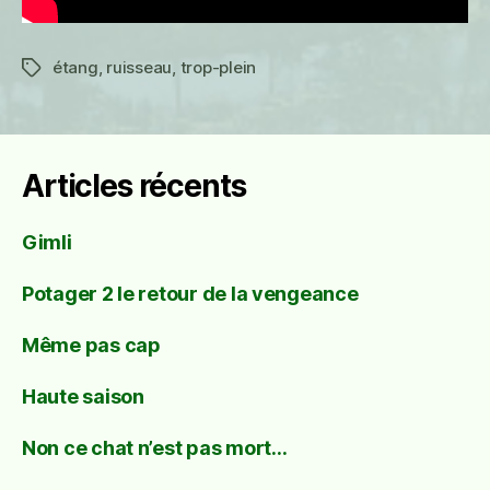
étang
,
ruisseau
,
trop-plein
Étiquettes
Articles récents
Gimli
Potager 2 le retour de la vengeance
Même pas cap
Haute saison
Non ce chat n’est pas mort…