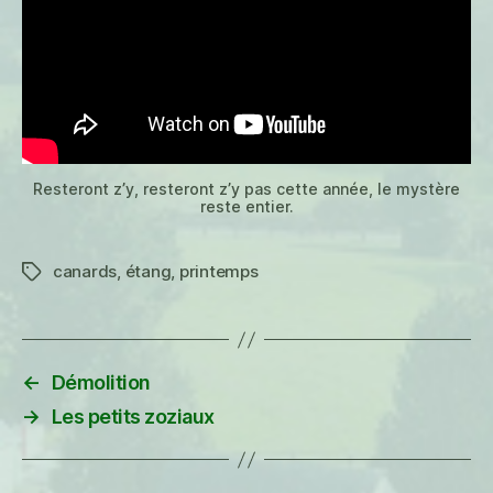
Resteront z’y, resteront z’y pas cette année, le mystère
reste entier.
canards
,
étang
,
printemps
Étiquettes
←
Démolition
→
Les petits zoziaux