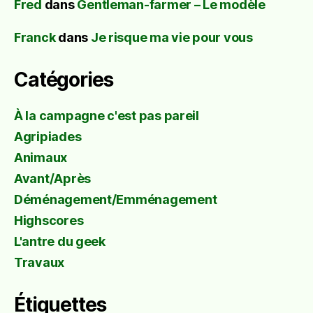
Fred
dans
Gentleman-farmer – Le modèle
Franck
dans
Je risque ma vie pour vous
Catégories
À la campagne c'est pas pareil
Agripiades
Animaux
Avant/Après
Déménagement/Emménagement
Highscores
L'antre du geek
Travaux
Étiquettes