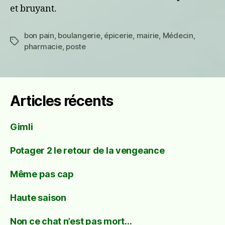
et bruyant.
bon pain
,
boulangerie
,
épicerie
,
mairie
,
Médecin
,
Étiquettes
pharmacie
,
poste
Articles récents
Gimli
Potager 2 le retour de la vengeance
Même pas cap
Haute saison
Non ce chat n’est pas mort…