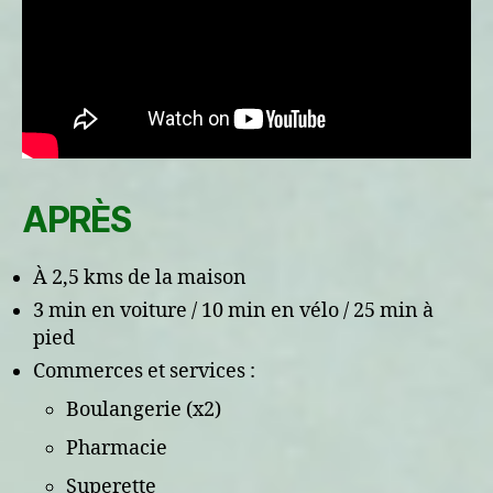
APRÈS
À 2,5 kms de la maison
3 min en voiture / 10 min en vélo / 25 min à
pied
Commerces et services :
Boulangerie (x2)
Pharmacie
Superette