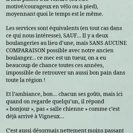
motivé/courageux en vélo ou à pied),
moyennant quoi le temps est le même.
Les services sont équivalents (en tout cas dans
ce qui nous intéresse), SAUF… Il y a deux
boulangeries au lieu d’une, mais SANS AUCUNE
COMPARAISON possible avec notre ancien
boulanger… ce mec est un tueur, on a eu
beaucoup de chance toutes ces années,
impossible de retrouver un aussi bon pain dans
toute la région !
Et l’ambiance, bon… chacun ses goûts, mais ici
quand on regarde quelqu’un, il répond
« bonjour », pas « salle chienne » comme c’est
déjà arrivé à Vigneux…
C’est aussi désormais nettement moins passant