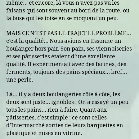
même… et encore, là vous n’avez pas vu les
faisans qui sont souvent au bord de la route, ou
la buse qui les toise en se moquant un peu.
MAIS CE N’EST PAS LE TRAJET LE PROBLÈME…
c’est la qualité… Nous avions en Essonne un
boulanger hors pair. Son pain, ses viennoiseries
et ses pâtisseries étaient d’une excellente
qualité. Il expérimentait avec des farines, des
ferments, toujours des pains spéciaux… bref…
une perle.
Là… il y a deux boulangeries côte à côte, les
deux sont juste… ignobles ! On a essayé un peu
tous les pains… rien à faire. Quant aux
pâtisseries, c’est simple : ce sont celles
d’Intermarché sorties de leurs barquettes en
plastique et mises en vitrine.