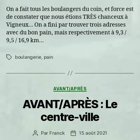
On a fait tous les boulangers du coin, et force est
de constater que nous étions TRÈS chanceux à
Vigneux… On a fini par trouver trois adresses
avec du bon pain, mais respectivement à 9,3 /
9,5 / 16,9 km…
boulangerie
,
pain
Étiquettes
Catégories
AVANT/APRÈS
AVANT/APRÈS : Le
centre-ville
Par
Franck
15 août 2021
Auteur
Date