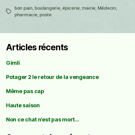
bon pain
,
boulangerie
,
épicerie
,
mairie
,
Médecin
,
Étiquettes
pharmacie
,
poste
Articles récents
Gimli
Potager 2 le retour de la vengeance
Même pas cap
Haute saison
Non ce chat n’est pas mort…