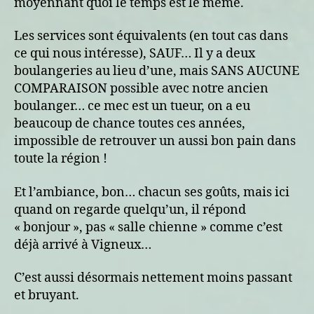
moyennant quoi le temps est le même.
Les services sont équivalents (en tout cas dans
ce qui nous intéresse), SAUF… Il y a deux
boulangeries au lieu d’une, mais SANS AUCUNE
COMPARAISON possible avec notre ancien
boulanger… ce mec est un tueur, on a eu
beaucoup de chance toutes ces années,
impossible de retrouver un aussi bon pain dans
toute la région !
Et l’ambiance, bon… chacun ses goûts, mais ici
quand on regarde quelqu’un, il répond
« bonjour », pas « salle chienne » comme c’est
déjà arrivé à Vigneux…
C’est aussi désormais nettement moins passant
et bruyant.