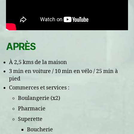
APRÈS
À 2,5 kms de la maison
3 min en voiture / 10 min en vélo / 25 min à
pied
Commerces et services :
Boulangerie (x2)
Pharmacie
Superette
Boucherie