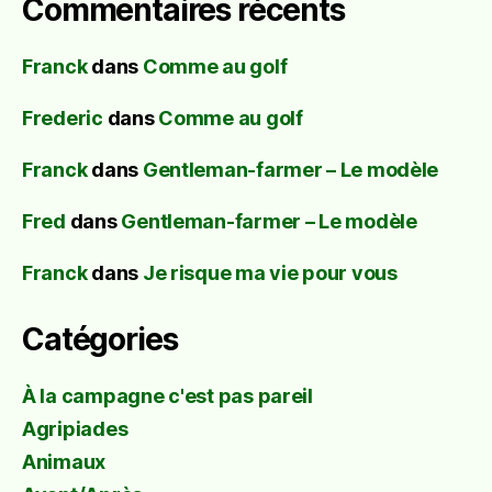
Commentaires récents
Franck
dans
Comme au golf
Frederic
dans
Comme au golf
Franck
dans
Gentleman-farmer – Le modèle
Fred
dans
Gentleman-farmer – Le modèle
Franck
dans
Je risque ma vie pour vous
Catégories
À la campagne c'est pas pareil
Agripiades
Animaux