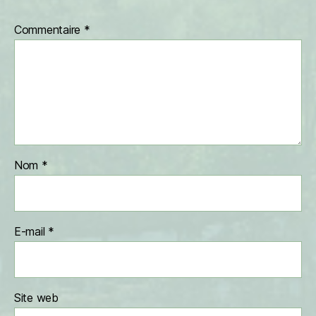
Commentaire
*
Nom
*
E-mail
*
Site web