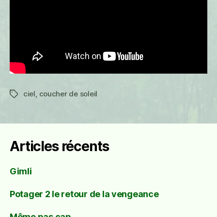
ciel
,
coucher de soleil
Étiquettes
Articles récents
Gimli
Potager 2 le retour de la vengeance
Même pas cap