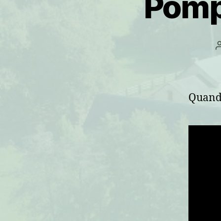
Pompi
Quand 