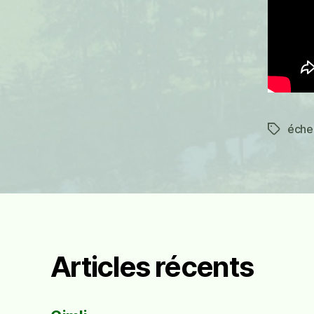
éche
Étiquett
Articles récents