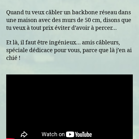
surprise
et
Quand tu veux câbler un backbone réseau dans
spéléo
une maison avec des murs de 50 cm, disons que
tu veux à tout prix éviter d’avoir à percer…
Et là, il faut être ingénieux… amis câbleurs,
spéciale dédicace pour vous, parce que là j’en ai
chié !