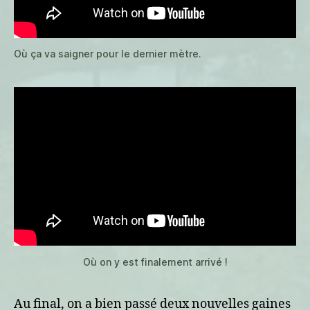
Où ça va saigner pour le dernier mètre.
Où on y est finalement arrivé !
Au final, on a bien passé deux nouvelles gaines