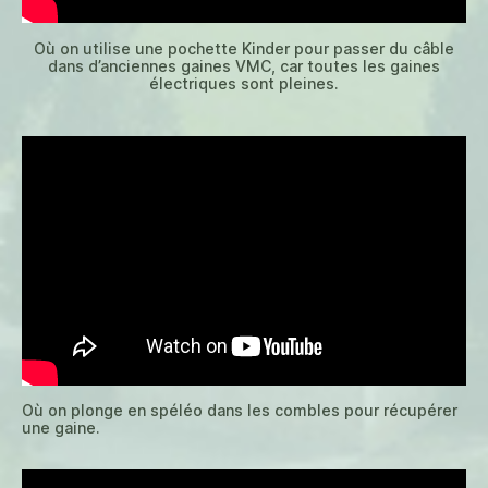
Où on utilise une pochette Kinder pour passer du câble
dans d’anciennes gaines VMC, car toutes les gaines
électriques sont pleines.
Où on plonge en spéléo dans les combles pour récupérer
une gaine.