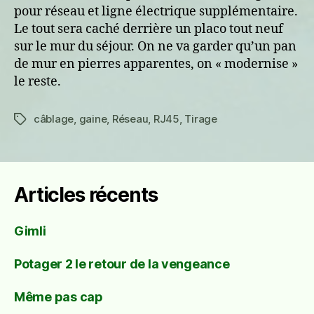
pour réseau et ligne électrique supplémentaire.
Le tout sera caché derrière un placo tout neuf
sur le mur du séjour. On ne va garder qu’un pan
de mur en pierres apparentes, on « modernise »
le reste.
câblage
,
gaine
,
Réseau
,
RJ45
,
Tirage
Étiquettes
Articles récents
Gimli
Potager 2 le retour de la vengeance
Même pas cap