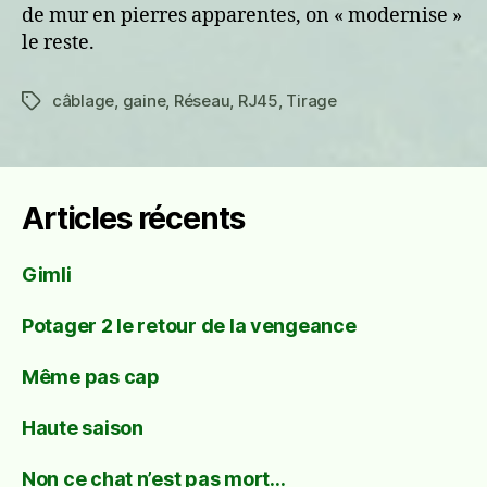
de mur en pierres apparentes, on « modernise »
le reste.
câblage
,
gaine
,
Réseau
,
RJ45
,
Tirage
Étiquettes
Articles récents
Gimli
Potager 2 le retour de la vengeance
Même pas cap
Haute saison
Non ce chat n’est pas mort…