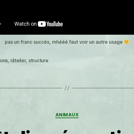
pas un franc succès, mhééé faut voir un autre usage
ons
,
râtelier
,
structure
es
Catégories
ANIMAUX