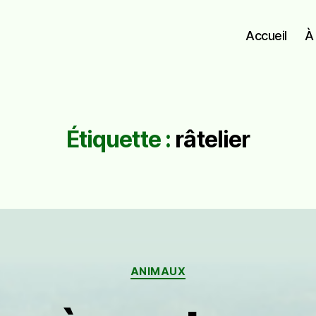
Accueil
À
Étiquette :
râtelier
Catégories
ANIMAUX