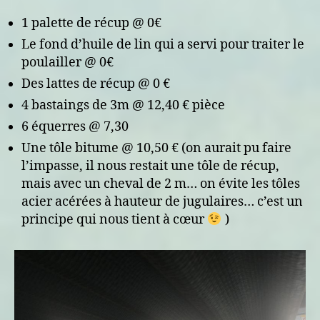
1 palette de récup @ 0€
Le fond d’huile de lin qui a servi pour traiter le
poulailler @ 0€
Des lattes de récup @ 0 €
4 bastaings de 3m @ 12,40 € pièce
6 équerres @ 7,30
Une tôle bitume @ 10,50 € (on aurait pu faire
l’impasse, il nous restait une tôle de récup,
mais avec un cheval de 2 m… on évite les tôles
acier acérées à hauteur de jugulaires… c’est un
principe qui nous tient à cœur
)