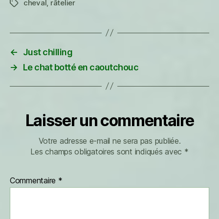
cheval
,
râtelier
Étiquettes
←
Just chilling
→
Le chat botté en caoutchouc
Laisser un commentaire
Votre adresse e-mail ne sera pas publiée.
Les champs obligatoires sont indiqués avec
*
Commentaire
*