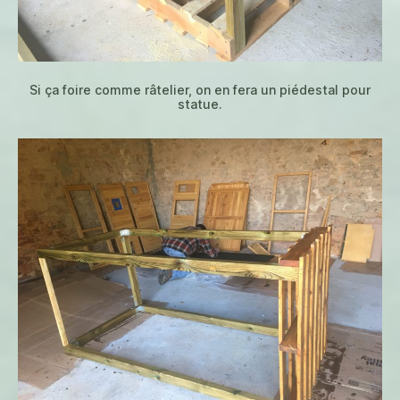
Si ça foire comme râtelier, on en fera un piédestal pour
statue.