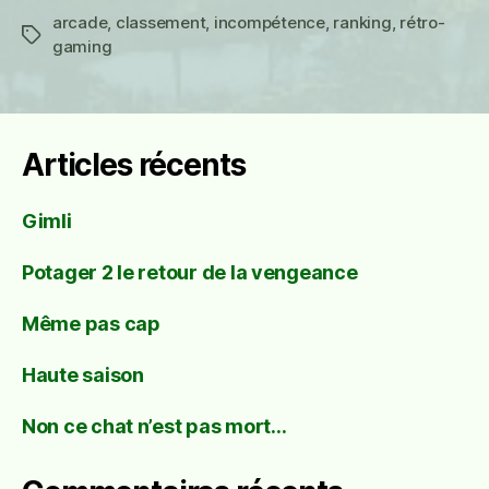
arcade
,
classement
,
incompétence
,
ranking
,
rétro-
Étiquettes
gaming
Articles récents
Gimli
Potager 2 le retour de la vengeance
Même pas cap
Haute saison
Non ce chat n’est pas mort…