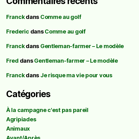
Commentaires récents
Franck
dans
Comme au golf
Frederic
dans
Comme au golf
Franck
dans
Gentleman-farmer – Le modèle
Fred
dans
Gentleman-farmer – Le modèle
Franck
dans
Je risque ma vie pour vous
Catégories
À la campagne c'est pas pareil
Agripiades
Animaux
Avant/Après