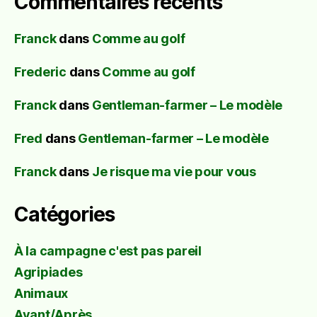
Commentaires récents
Franck
dans
Comme au golf
Frederic
dans
Comme au golf
Franck
dans
Gentleman-farmer – Le modèle
Fred
dans
Gentleman-farmer – Le modèle
Franck
dans
Je risque ma vie pour vous
Catégories
À la campagne c'est pas pareil
Agripiades
Animaux
Avant/Après