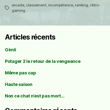
arcade
,
classement
,
incompétence
,
ranking
,
rétro-
Étiquettes
gaming
Articles récents
Gimli
Potager 2 le retour de la vengeance
Même pas cap
Haute saison
Non ce chat n’est pas mort…