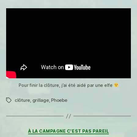
l’aide
Pour finir la clôture, j’ai été aidé par une elfe
clôture
,
grillage
,
Phoebe
Étiquettes
Catégories
À LA CAMPAGNE C'EST PAS PAREIL