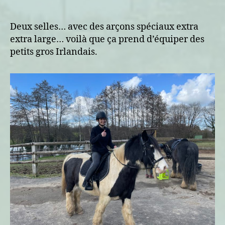
En
selle
Deux selles… avec des arçons spéciaux extra
extra large… voilà que ça prend d’équiper des
petits gros Irlandais.