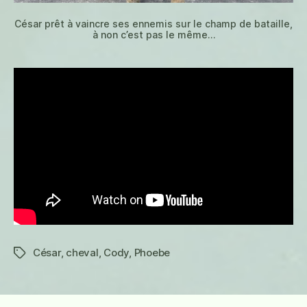
César prêt à vaincre ses ennemis sur le champ de bataille,
à non c’est pas le même…
César
,
cheval
,
Cody
,
Phoebe
Étiquettes