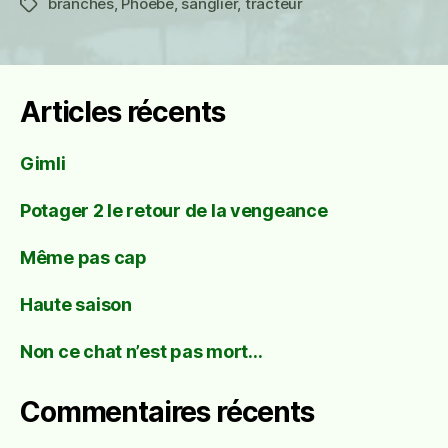
branches
,
Phoebe
,
sanglier
,
tracteur
Étiquettes
Articles récents
Gimli
Potager 2 le retour de la vengeance
Même pas cap
Haute saison
Non ce chat n’est pas mort…
Commentaires récents