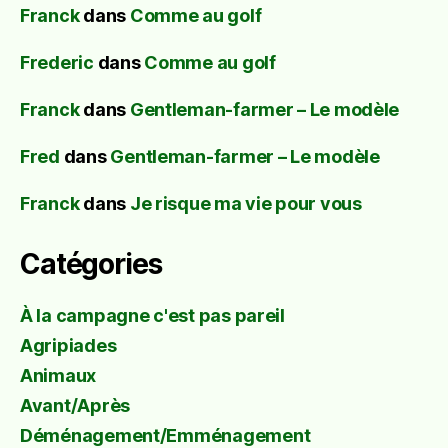
Franck
dans
Comme au golf
Frederic
dans
Comme au golf
Franck
dans
Gentleman-farmer – Le modèle
Fred
dans
Gentleman-farmer – Le modèle
Franck
dans
Je risque ma vie pour vous
Catégories
À la campagne c'est pas pareil
Agripiades
Animaux
Avant/Après
Déménagement/Emménagement