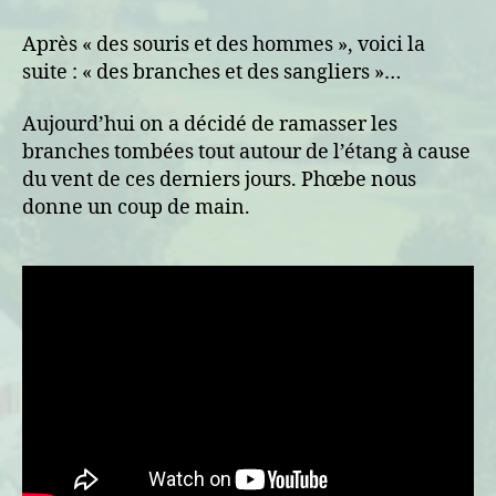
branches
et
Après « des souris et des hommes », voici la
des
suite : « des branches et des sangliers »…
sangliers
Aujourd’hui on a décidé de ramasser les
branches tombées tout autour de l’étang à cause
du vent de ces derniers jours. Phœbe nous
donne un coup de main.