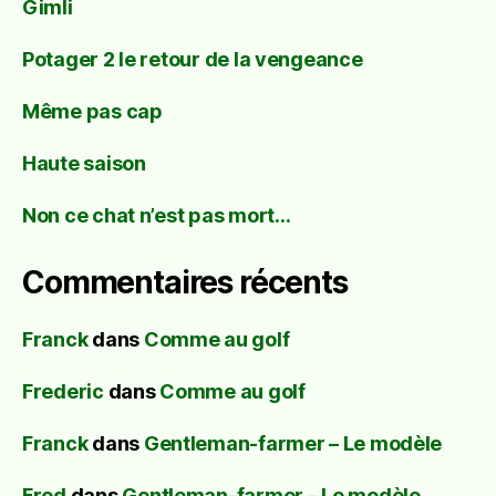
Gimli
Potager 2 le retour de la vengeance
Même pas cap
Haute saison
Non ce chat n’est pas mort…
Commentaires récents
Franck
dans
Comme au golf
Frederic
dans
Comme au golf
Franck
dans
Gentleman-farmer – Le modèle
Fred
dans
Gentleman-farmer – Le modèle