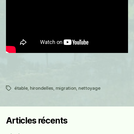
étable
,
hirondelles
,
migration
,
nettoyage
Étiquettes
Articles récents