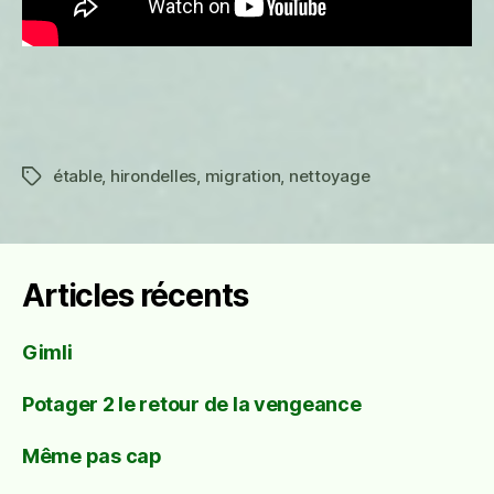
étable
,
hirondelles
,
migration
,
nettoyage
Étiquettes
Articles récents
Gimli
Potager 2 le retour de la vengeance
Même pas cap