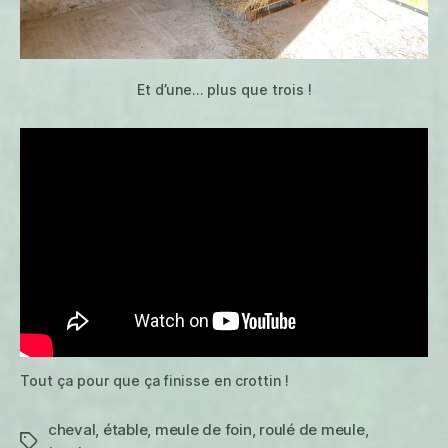
Et d’une… plus que trois !
Tout ça pour que ça finisse en crottin !
cheval
,
étable
,
meule de foin
,
roulé de meule
,
Étiquettes