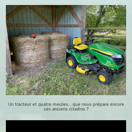
meule
Un tracteur et quatre meules… que nous prépare encore
ces anciens citadins ?