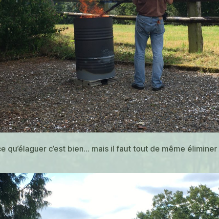
e qu’élaguer c’est bien… mais il faut tout de même élimine