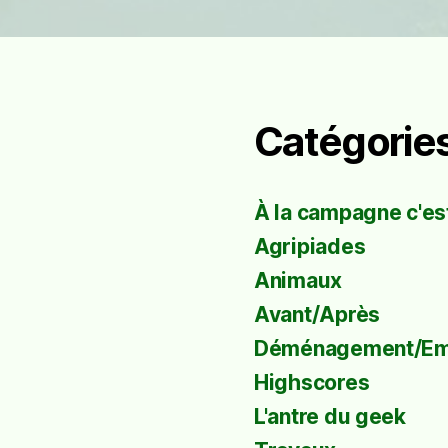
Catégorie
À la campagne c'est
Agripiades
Animaux
Avant/Après
Déménagement/E
Highscores
L'antre du geek