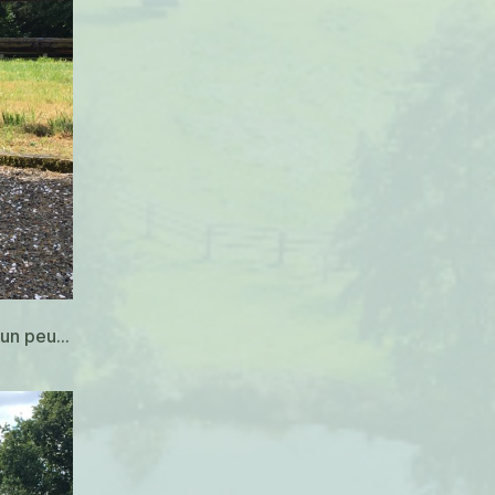
r un peu…