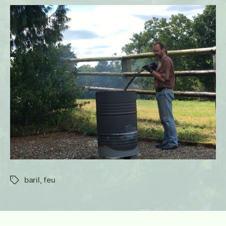
baril
,
feu
Étiquettes