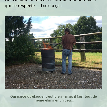
qui se respecte… il sert à ça :
Oui parce qu’élaguer c’est bien… mais il faut tout de
même éliminer un peu…