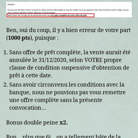
Ben, oui du coup, il y a bien erreur de votre part
(
1000 pts
), puisque :
Sans offre de prêt complète, la vente aurait été
annulée le 31/12/2020, selon VOTRE propre
clause de condition suspensive d’obtention de
prêt à cette date.
Sans avoir circonvenu les conditions avec la
banque, nous ne pouvions pas vous remettre
une offre complète sans la présente
convocation…
Bonus double peine
x2.
Bon… plus que 6j… on a tellement hâte de la