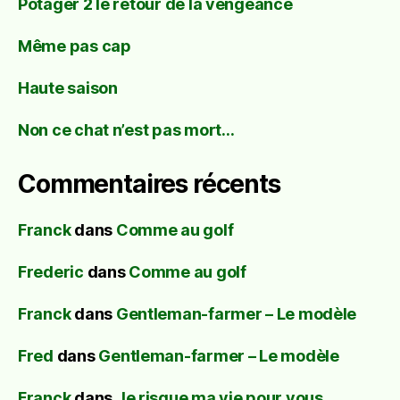
Potager 2 le retour de la vengeance
Même pas cap
Haute saison
Non ce chat n’est pas mort…
Commentaires récents
Franck
dans
Comme au golf
Frederic
dans
Comme au golf
Franck
dans
Gentleman-farmer – Le modèle
Fred
dans
Gentleman-farmer – Le modèle
Franck
dans
Je risque ma vie pour vous