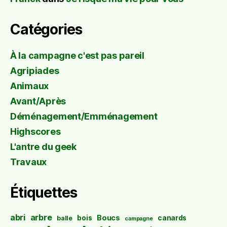
Catégories
À la campagne c'est pas pareil
Agripiades
Animaux
Avant/Après
Déménagement/Emménagement
Highscores
L'antre du geek
Travaux
Étiquettes
abri
arbre
Boucs
bois
canards
balle
campagne