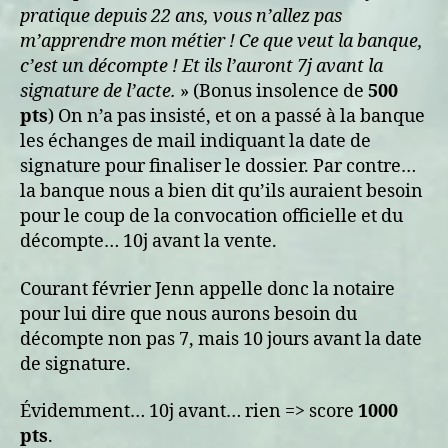
pratique depuis 22 ans, vous n’allez pas
m’apprendre mon métier ! Ce que veut la banque,
c’est un décompte ! Et ils l’auront 7j avant la
signature de l’acte.
» (Bonus insolence de
500
pts
) On n’a pas insisté, et on a passé à la banque
les échanges de mail indiquant la date de
signature pour finaliser le dossier. Par contre…
la banque nous a bien dit qu’ils auraient besoin
pour le coup de la convocation officielle et du
décompte… 10j avant la vente.
Courant février Jenn appelle donc la notaire
pour lui dire que nous aurons besoin du
décompte non pas 7, mais 10 jours avant la date
de signature.
Évidemment… 10j avant… rien => score
1000
pts
.